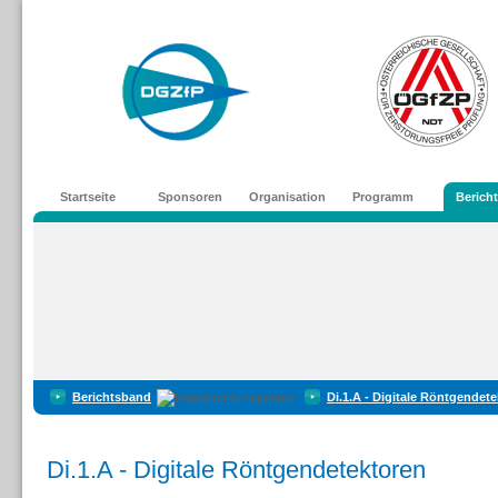
Startseite
Sponsoren
Organisation
Programm
Berich
Berichtsband
Di.1.A - Digitale Röntgendet
Di.1.A - Digitale Röntgendetektoren