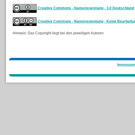
Creative Commons - Namensnennung - 3.0 Deutschland
Creative Commons - Namensnennung - Keine Bearbeitun
Hinweis: Das Copyright liegt bei den jeweiligen Autoren.
Impressum