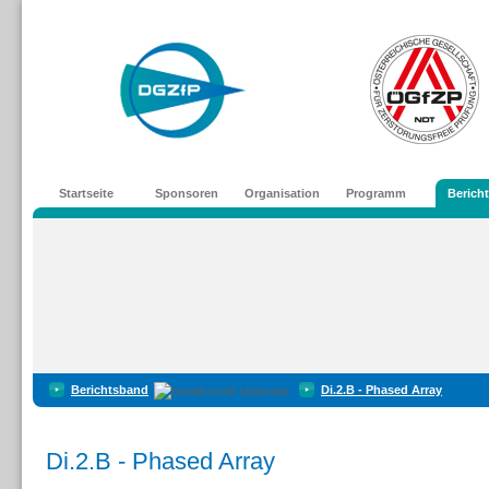
Startseite
Sponsoren
Organisation
Programm
Berich
Berichtsband
Di.2.B - Phased Array
Di.2.B - Phased Array