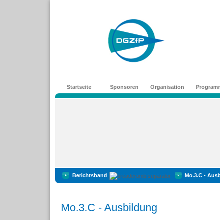
Startseite
Sponsoren
Organisation
Program
Berichtsband
Mo.3.C - Aus
Mo.3.C - Ausbildung