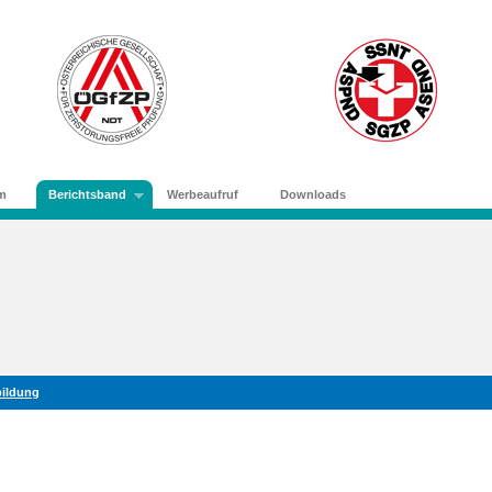
m
Berichtsband
Werbeaufruf
Downloads
bildung