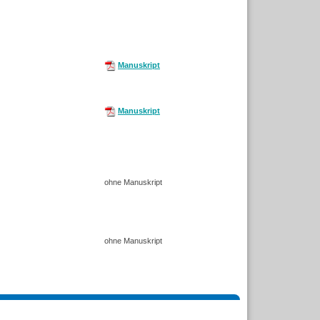
Manuskript
Manuskript
ohne Manuskript
ohne Manuskript