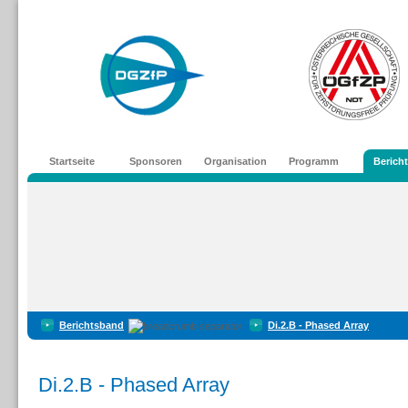
Startseite
Sponsoren
Organisation
Programm
Berich
Berichtsband
Di.2.B - Phased Array
Di.2.B - Phased Array