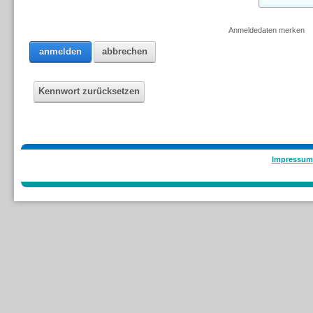
Anmeldedaten merken
anmelden
abbrechen
Kennwort zurücksetzen
Impressum