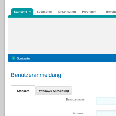
Startseite
Sponsoren
Organisation
Programm
Berich
Startseite
Benutzeranmeldung
Standard
Windows-Anmeldung
Benutzername:
Kennwort: